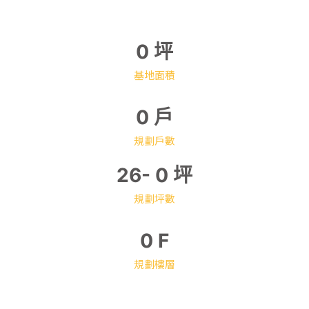
0
坪
基地面積
0
戶
規劃戶數
26-
0
坪
規劃坪數
0
F
規劃樓層