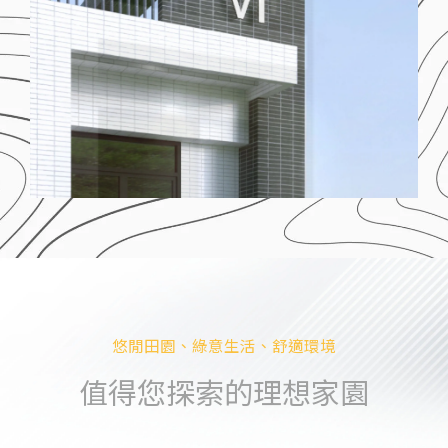
悠閒田園、綠意生活、舒適環境
值得您探索的理想家園