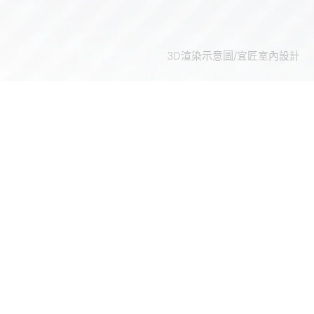
3D渲染示意圖/
宜匠室內設計