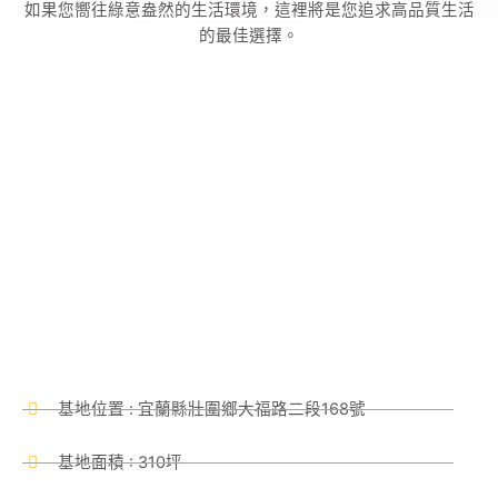
如果您嚮往綠意盎然的生活環境，這裡將是您追求高品質生活
的最佳選擇。
基地位置 : 宜蘭縣壯圍鄉大福路二段168號
基地面積 : 310坪