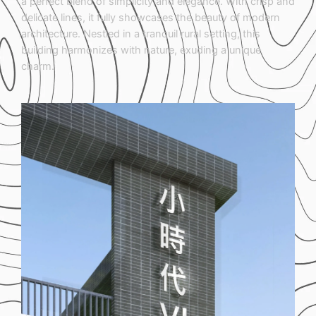
a perfect blend of simplicity and elegance. With crisp and
delicate lines, it fully showcases the beauty of modern
architecture. Nestled in a tranquil rural setting, this
building harmonizes with nature, exuding a unique
charm.