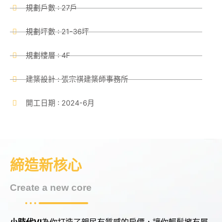
規劃戶數 : 27戶
規劃坪數 : 21-36坪
規劃樓層 : 4F
建築設計 : 張宗祺建築師事務所
開工日期 : 2024-6月
締造新核心
Create a new core